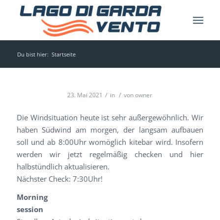
Du bist hier:
Startseite
/
/
23. Mai 2021
in
von
owner
Die Windsituation heute ist sehr außergewöhnlich. Wir
haben Südwind am morgen, der langsam aufbauen
soll und ab 8:00Uhr womöglich kitebar wird. Insofern
werden wir jetzt regelmäßig checken und hier
halbstündlich aktualisieren.
Nächster Check: 7:30Uhr!
Morning
session