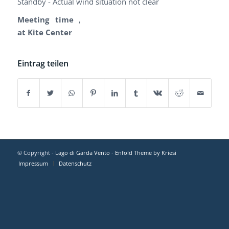
Standby - Actual wind situation not clear
Meeting time
,
at Kite Center
Eintrag teilen
© Copyright -
Lago di Garda Vento
-
Enfold Theme by Kriesi
Impressum
Datenschutz