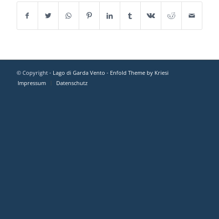
© Copyright -
Lago di Garda Vento
-
Enfold Theme by Kriesi
Impressum
Datenschutz