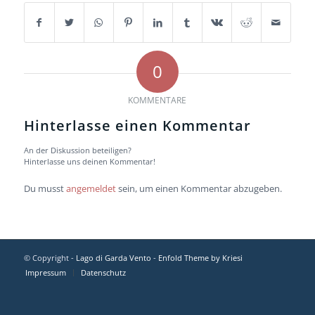
0
KOMMENTARE
Hinterlasse einen Kommentar
An der Diskussion beteiligen?
Hinterlasse uns deinen Kommentar!
Du musst
angemeldet
sein, um einen Kommentar abzugeben.
© Copyright -
Lago di Garda Vento
-
Enfold Theme by Kriesi
Impressum
Datenschutz