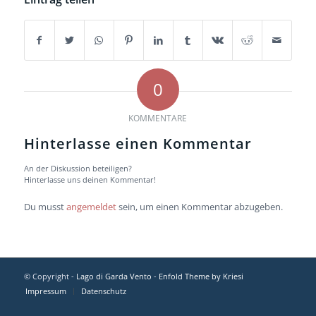
0
KOMMENTARE
Hinterlasse einen Kommentar
An der Diskussion beteiligen?
Hinterlasse uns deinen Kommentar!
Du musst
angemeldet
sein, um einen Kommentar abzugeben.
© Copyright -
Lago di Garda Vento
-
Enfold Theme by Kriesi
Impressum
Datenschutz