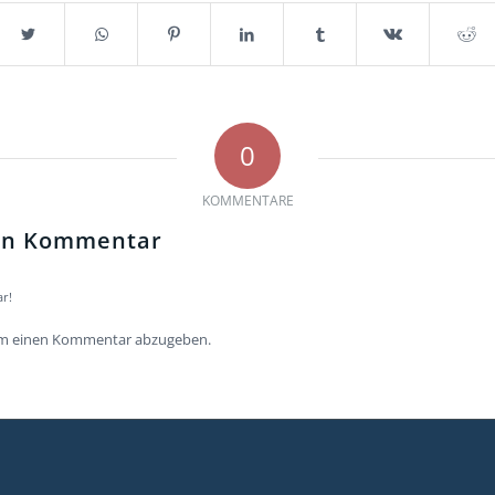
0
KOMMENTARE
nen Kommentar
r!
um einen Kommentar abzugeben.