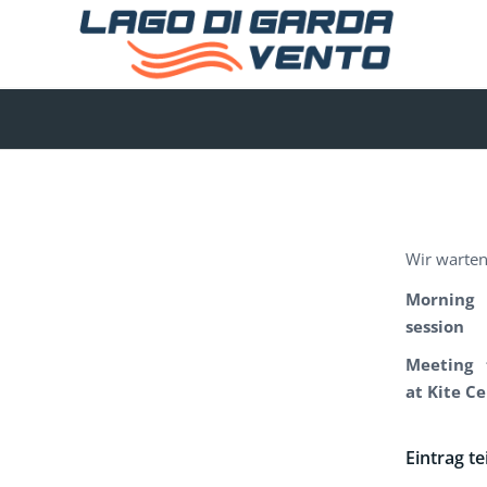
Wir warten
Morning
session
Meeting 
at Kite C
Eintrag te