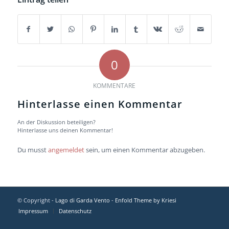
0
KOMMENTARE
Hinterlasse einen Kommentar
An der Diskussion beteiligen?
Hinterlasse uns deinen Kommentar!
Du musst
angemeldet
sein, um einen Kommentar abzugeben.
© Copyright -
Lago di Garda Vento
-
Enfold Theme by Kriesi
Impressum
Datenschutz