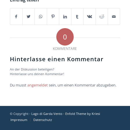
0
KOMMENTARE
Hinterlasse einen Kommentar
An der Diskussion beteiligen?
Hinterlasse uns deinen Kommentar!
Du musst
angemeldet
sein, um einen Kommentar abzugeben.
© Copyright -
Lago di Garda Vento
-
Enfold Theme by Kriesi
Impressum
Datenschutz