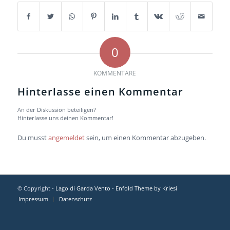
0
KOMMENTARE
Hinterlasse einen Kommentar
An der Diskussion beteiligen?
Hinterlasse uns deinen Kommentar!
Du musst
angemeldet
sein, um einen Kommentar abzugeben.
© Copyright -
Lago di Garda Vento
-
Enfold Theme by Kriesi
Impressum
Datenschutz