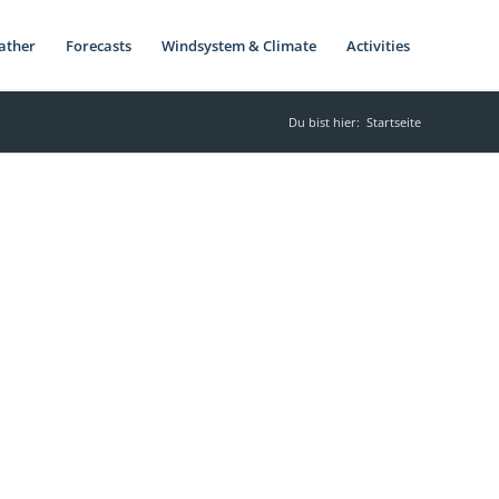
ather
Forecasts
Windsystem & Climate
Activities
Du bist hier:
Startseite