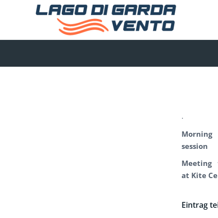
.
Morning
session
Meeting 
at Kite C
Eintrag te