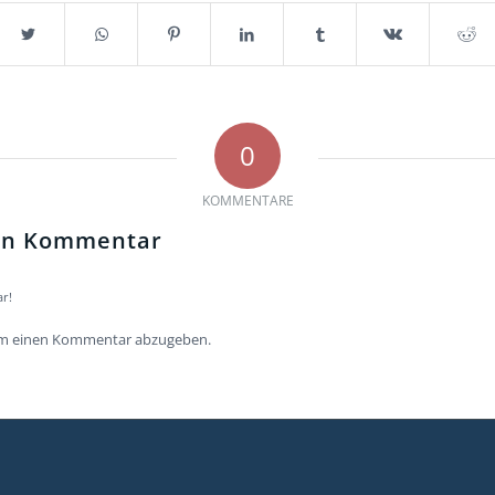
0
KOMMENTARE
nen Kommentar
r!
um einen Kommentar abzugeben.