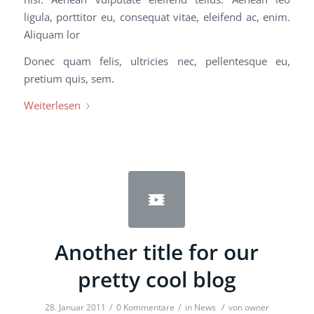
ligula, porttitor eu, consequat vitae, eleifend ac, enim.
Aliquam lor
Donec quam felis, ultricies nec, pellentesque eu,
pretium quis, sem.
Weiterlesen
Another title for our
pretty cool blog
/
/
/
28. Januar 2011
0 Kommentare
in
News
von
owner