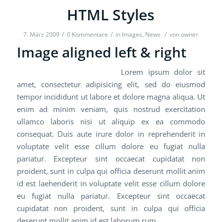
HTML Styles
/
/
/
7. März 2009
0 Kommentare
in
Images
,
News
von
owner
Image aligned left & right
Lorem ipsum dolor sit
amet, consectetur adipisicing elit, sed do eiusmod
tempor incididunt ut labore et dolore magna aliqua. Ut
enim ad minim veniam, quis nostrud exercitation
ullamco laboris nisi ut aliquip ex ea commodo
consequat. Duis aute irure dolor in reprehenderit in
voluptate velit esse cillum dolore eu fugiat nulla
pariatur. Excepteur sint occaecat cupidatat non
proident, sunt in culpa qui officia deserunt mollit anim
id est laehenderit in voluptate velit esse cillum dolore
eu fugiat nulla pariatur. Excepteur sint occaecat
cupidatat non proident, sunt in culpa qui officia
deserunt mollit anim id est laborum.rum.