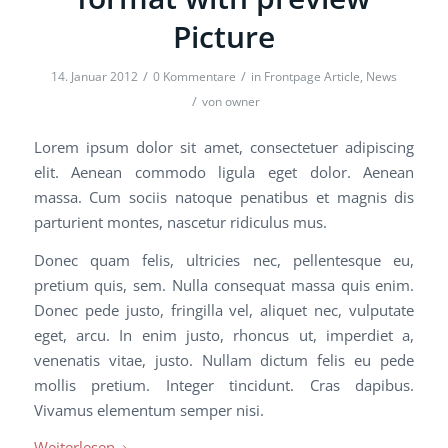
Picture
/
/
14. Januar 2012
0 Kommentare
in
Frontpage Article
,
News
/
von
owner
Lorem ipsum dolor sit amet, consectetuer adipiscing
elit. Aenean commodo ligula eget dolor. Aenean
massa. Cum sociis natoque penatibus et magnis dis
parturient montes, nascetur ridiculus mus.
Donec quam felis, ultricies nec, pellentesque eu,
pretium quis, sem. Nulla consequat massa quis enim.
Donec pede justo, fringilla vel, aliquet nec, vulputate
eget, arcu. In enim justo, rhoncus ut, imperdiet a,
venenatis vitae, justo. Nullam dictum felis eu pede
mollis pretium. Integer tincidunt. Cras dapibus.
Vivamus elementum semper nisi.
Weiterlesen