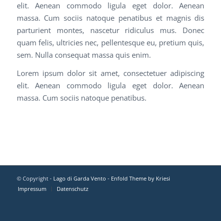
elit. Aenean commodo ligula eget dolor. Aenean
massa. Cum sociis natoque penatibus et magnis dis
parturient montes, nascetur ridiculus mus. Donec
quam felis, ultricies nec, pellentesque eu, pretium quis,
sem. Nulla consequat massa quis enim.
Lorem ipsum dolor sit amet, consectetuer adipiscing
elit. Aenean commodo ligula eget dolor. Aenean
massa. Cum sociis natoque penatibus.
© Copyright -
Lago di Garda Vento
-
Enfold Theme by Kriesi
Impressum
Datenschutz