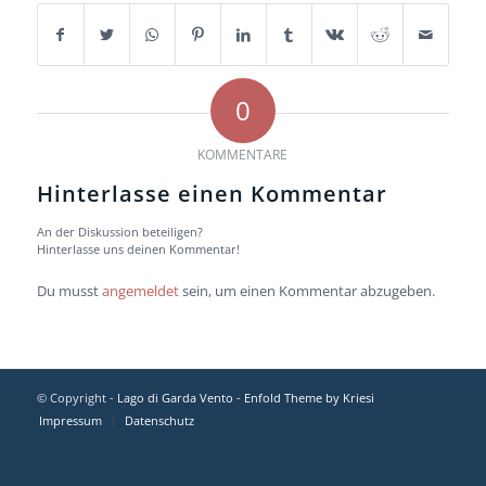
0
KOMMENTARE
Hinterlasse einen Kommentar
An der Diskussion beteiligen?
Hinterlasse uns deinen Kommentar!
Du musst
angemeldet
sein, um einen Kommentar abzugeben.
© Copyright -
Lago di Garda Vento
-
Enfold Theme by Kriesi
Impressum
Datenschutz