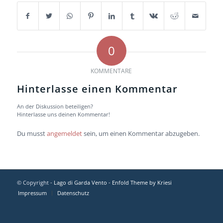
0
KOMMENTARE
Hinterlasse einen Kommentar
An der Diskussion beteiligen?
Hinterlasse uns deinen Kommentar!
Du musst
angemeldet
sein, um einen Kommentar abzugeben.
© Copyright -
Lago di Garda Vento
-
Enfold Theme by Kriesi
Impressum
Datenschutz